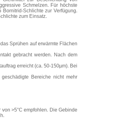
h aggressive Schmelzen. Für höchste
ornitrid-Schlichte zur Verfügung.
hlichte zum Einsatz.
h das Sprühen auf erwärmte Flächen
Kontakt gebracht werden. Nach dem
uftrag erreicht (ca. 50-150µm). Bei
 geschädigte Bereiche nicht mehr
ur von >5°C empfohlen. Die Gebinde
h.