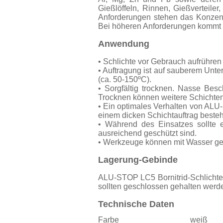
Gießlöffeln, Rinnen, Gießverteiler
Anforderungen stehen das Konzent
Bei höheren Anforderungen kommt 
Anwendung
• Schlichte vor Gebrauch aufrühren
• Auftragung ist auf sauberem Unt
(ca. 50-150ºC).
• Sorgfältig trocknen. Nasse Bes
Trocknen können weitere Schichte
• Ein optimales Verhalten von ALU-
einem dicken Schichtauftrag besteh
• Während des Einsatzes sollte 
ausreichend geschützt sind.
• Werkzeuge können mit Wasser ger
Lagerung-Gebinde
ALU-STOP LC5 Bornitrid-Schlichte 
sollten geschlossen gehalten werde
Technische Daten
Farbe
weiß