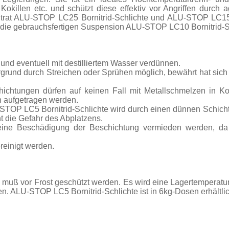
, Kokillen etc. und schützt diese effektiv vor Angriffen durc
rat ALU-STOP LC25 Bornitrid-Schlichte und ALU-STOP LC15 B
die gebrauchsfertigen Suspension ALU-STOP LC10 Bornitrid-Sc
 und eventuell mit destilliertem Wasser verdünnen.
ergrund durch Streichen oder Sprühen möglich, bewährt hat sic
chichtungen dürfen auf keinen Fall mit Metallschmelzen in 
n aufgetragen werden.
STOP LC5 Bornitrid-Schlichte wird durch einen dünnen Schichta
t die Gefahr des Abplatzens.
eine Beschädigung der Beschichtung vermieden werden, da
einigt werden.
muß vor Frost geschützt werden. Es wird eine Lagertemperat
n. ALU-STOP LC5 Bornitrid-Schlichte ist in 6kg-Dosen erhältlic