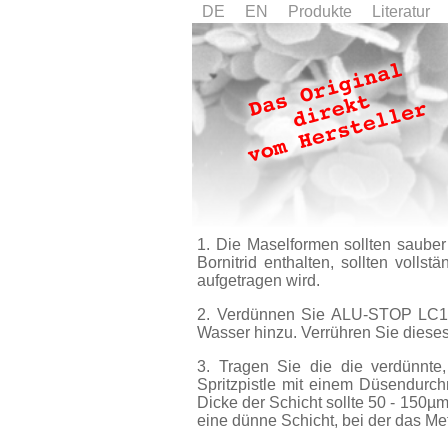
DE
EN
Produkte
Literatur
1. Die Maselformen sollten sauber
Bornitrid enthalten, sollten volls
aufgetragen wird.
2. Verdünnen Sie ALU-STOP LC15 B
Wasser hinzu. Verrühren Sie dieses
3. Tragen Sie die die verdünnte
Spritzpistle mit einem Düsendurc
Dicke der Schicht sollte 50 - 150µm
eine dünne Schicht, bei der das M