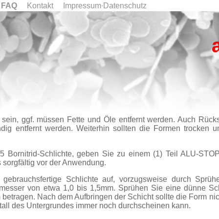
FAQ
Kontakt
Impressum∙Datenschutz
 sein, ggf. müssen Fette und Öle entfernt werden. Auch Rücks
tändig entfernt werden. Weiterhin sollten die Formen trocken 
ornitrid-Schlichte, geben Sie zu einem (1) Teil ALU-STOP LC
 sorgfältig vor der Anwendung.
, gebrauchsfertige Schlichte auf, vorzugsweise durch Sprüh
hmesser von etwa 1,0 bis 1,5mm. Sprühen Sie eine dünne Schi
 betragen. Nach dem Aufbringen der Schicht sollte die Form nich
etall des Untergrundes immer noch durchscheinen kann.