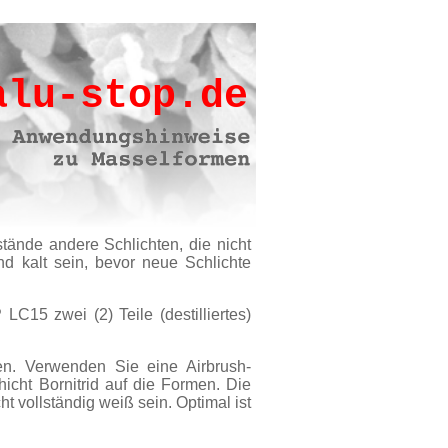
alu-stop.de
tände andere Schlichten, die nicht
und kalt sein, bevor neue Schlichte
15 zwei (2) Teile (destilliertes)
en. Verwenden Sie eine Airbrush-
cht Bornitrid auf die Formen. Die
t vollständig weiß sein. Optimal ist